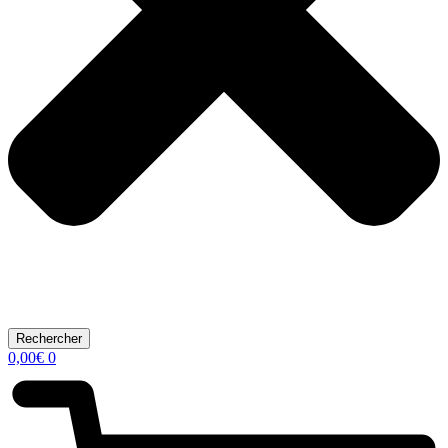
Rechercher
0,00
€
0