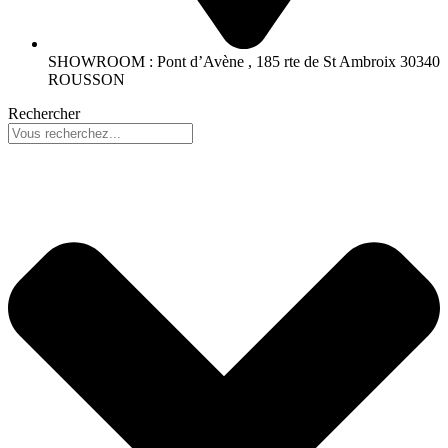
SHOWROOM : Pont d’Avène , 185 rte de St Ambroix 30340
ROUSSON
Rechercher