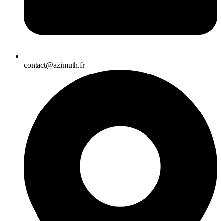
contact@azimuth.fr