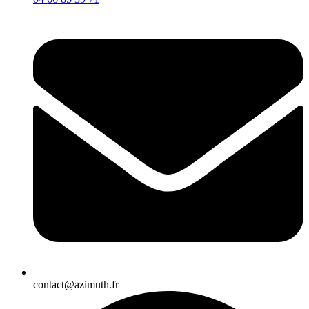
contact@azimuth.fr