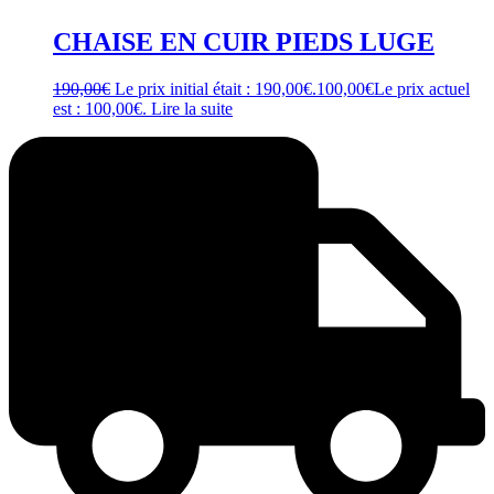
CHAISE EN CUIR PIEDS LUGE
190,00
€
Le prix initial était : 190,00€.
100,00
€
Le prix actuel
est : 100,00€.
Lire la suite