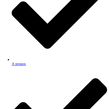
A propos