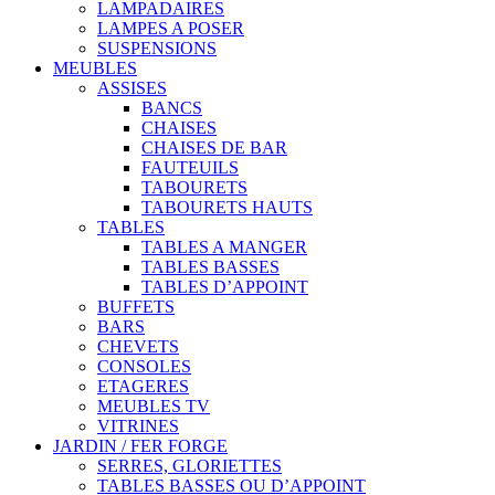
LAMPADAIRES
LAMPES A POSER
SUSPENSIONS
MEUBLES
ASSISES
BANCS
CHAISES
CHAISES DE BAR
FAUTEUILS
TABOURETS
TABOURETS HAUTS
TABLES
TABLES A MANGER
TABLES BASSES
TABLES D’APPOINT
BUFFETS
BARS
CHEVETS
CONSOLES
ETAGERES
MEUBLES TV
VITRINES
JARDIN / FER FORGE
SERRES, GLORIETTES
TABLES BASSES OU D’APPOINT