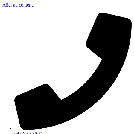
Aller au contenu
04 66 85 39 71