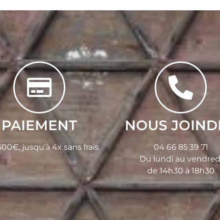
PAIEMENT
NOUS JOIND
00€, jusqu’à 4x sans frais
04 66 85 39 71
Du lundi au vendred
de 14h30 à 18h30