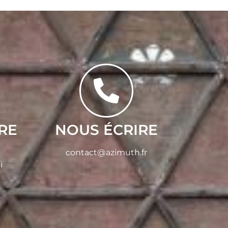
RE
NOUS ÉCRIRE
contact@azimuth.fr
i