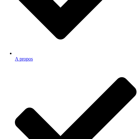
A propos