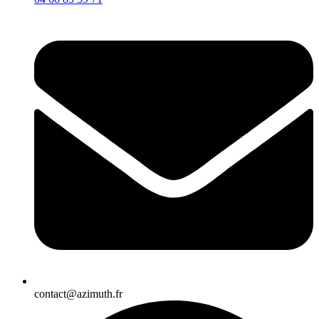
contact@azimuth.fr