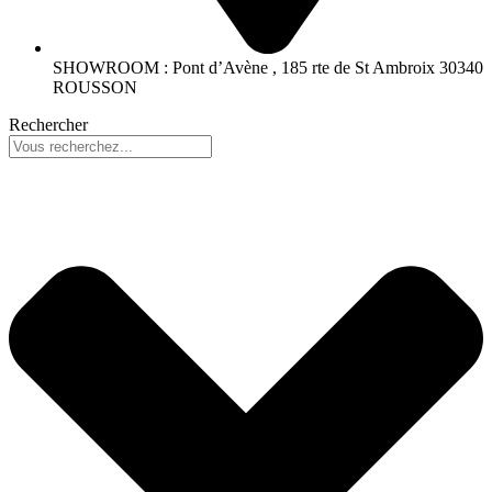
SHOWROOM : Pont d’Avène , 185 rte de St Ambroix 30340
ROUSSON
Rechercher