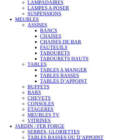
LAMPADAIRES
LAMPES A POSER
SUSPENSIONS
MEUBLES
ASSISES
BANCS
CHAISES
CHAISES DE BAR
FAUTEUILS
TABOURETS
TABOURETS HAUTS
TABLES
TABLES A MANGER
TABLES BASSES
TABLES D’APPOINT
BUFFETS
BARS
CHEVETS
CONSOLES
ETAGERES
MEUBLES TV
VITRINES
JARDIN / FER FORGE
SERRES, GLORIETTES
TABLES BASSES OU D’APPOINT