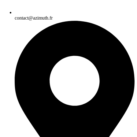
contact@azimuth.fr