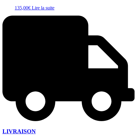
135,00
€
Lire la suite
LIVRAISON