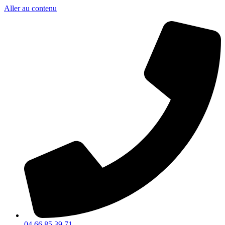
Aller au contenu
04 66 85 39 71