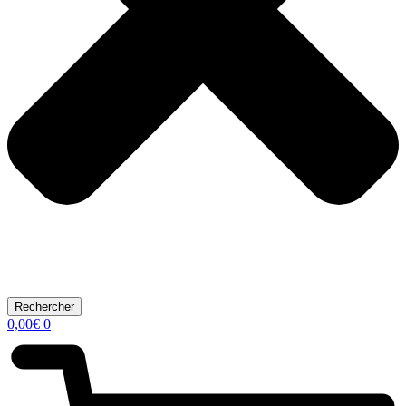
Rechercher
0,00
€
0