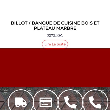
BILLOT / BANQUE DE CUISINE BOIS ET
PLATEAU MARBRE
2370,00
€
Lire La Suite