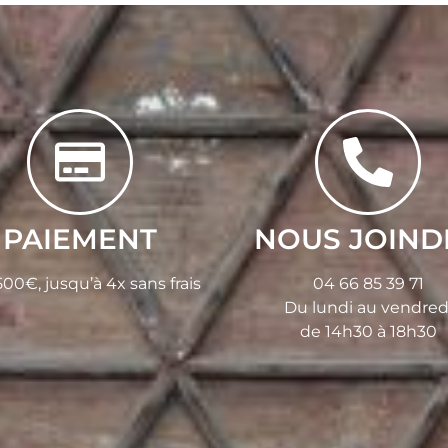
PAIEMENT
NOUS JOIND
00€, jusqu’à 4x sans frais
04 66 85 39 71
Du lundi au vendred
de 14h30 à 18h30