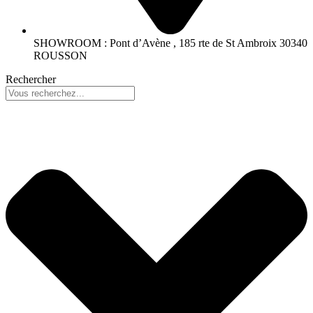
SHOWROOM : Pont d’Avène , 185 rte de St Ambroix 30340
ROUSSON
Rechercher