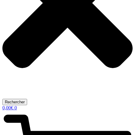
Rechercher
0,00
€
0