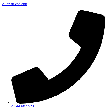
Aller au contenu
04 66 85 39 71