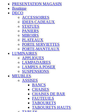
PRESENTATION MAGASIN
Boutique
DECO
ACCESSOIRES
IDEES CADEAUX
STATUES
PANIERS
MIROIRS
PLATEAUX
PORTE SERVIETTES
PORTE-MANTEAUX
LUMINAIRES
APPLIQUES
LAMPADAIRES
LAMPES A POSER
SUSPENSIONS
MEUBLES
ASSISES
BANCS
CHAISES
CHAISES DE BAR
FAUTEUILS
TABOURETS
TABOURETS HAUTS
TABLES