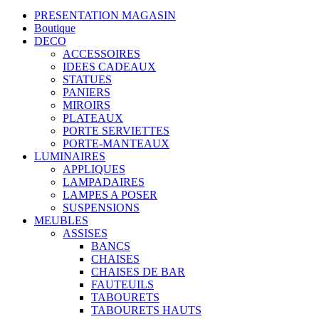
PRESENTATION MAGASIN
Boutique
DECO
ACCESSOIRES
IDEES CADEAUX
STATUES
PANIERS
MIROIRS
PLATEAUX
PORTE SERVIETTES
PORTE-MANTEAUX
LUMINAIRES
APPLIQUES
LAMPADAIRES
LAMPES A POSER
SUSPENSIONS
MEUBLES
ASSISES
BANCS
CHAISES
CHAISES DE BAR
FAUTEUILS
TABOURETS
TABOURETS HAUTS