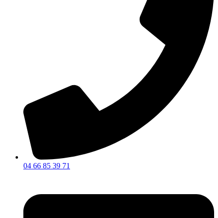
04 66 85 39 71