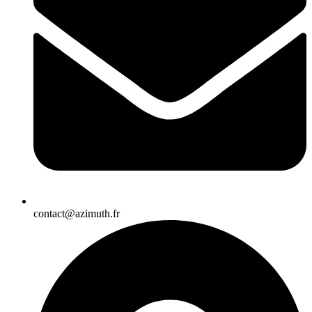
contact@azimuth.fr