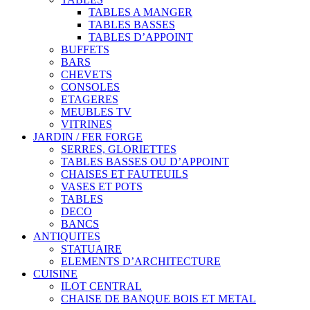
TABLES A MANGER
TABLES BASSES
TABLES D’APPOINT
BUFFETS
BARS
CHEVETS
CONSOLES
ETAGERES
MEUBLES TV
VITRINES
JARDIN / FER FORGE
SERRES, GLORIETTES
TABLES BASSES OU D’APPOINT
CHAISES ET FAUTEUILS
VASES ET POTS
TABLES
DECO
BANCS
ANTIQUITES
STATUAIRE
ELEMENTS D’ARCHITECTURE
CUISINE
ILOT CENTRAL
CHAISE DE BANQUE BOIS ET METAL