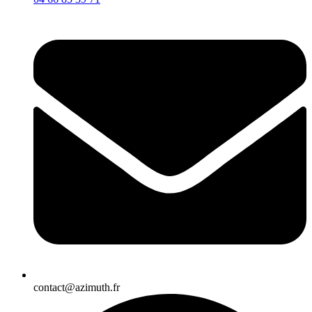
contact@azimuth.fr