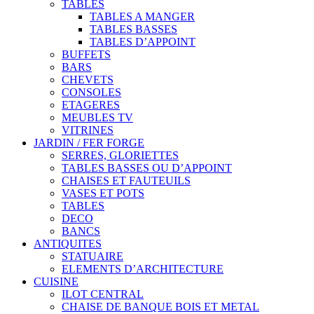
TABLES
TABLES A MANGER
TABLES BASSES
TABLES D’APPOINT
BUFFETS
BARS
CHEVETS
CONSOLES
ETAGERES
MEUBLES TV
VITRINES
JARDIN / FER FORGE
SERRES, GLORIETTES
TABLES BASSES OU D’APPOINT
CHAISES ET FAUTEUILS
VASES ET POTS
TABLES
DECO
BANCS
ANTIQUITES
STATUAIRE
ELEMENTS D’ARCHITECTURE
CUISINE
ILOT CENTRAL
CHAISE DE BANQUE BOIS ET METAL