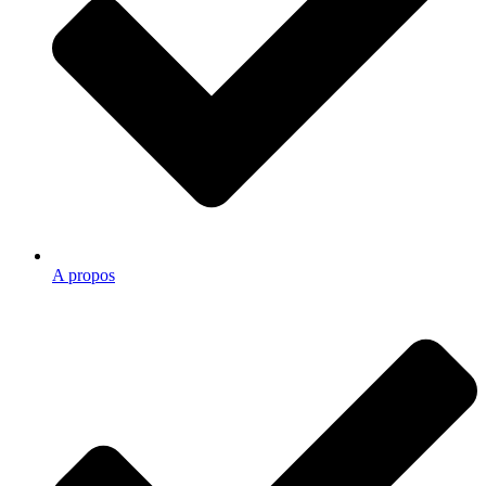
A propos