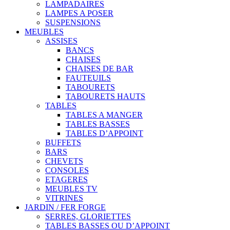
LAMPADAIRES
LAMPES A POSER
SUSPENSIONS
MEUBLES
ASSISES
BANCS
CHAISES
CHAISES DE BAR
FAUTEUILS
TABOURETS
TABOURETS HAUTS
TABLES
TABLES A MANGER
TABLES BASSES
TABLES D’APPOINT
BUFFETS
BARS
CHEVETS
CONSOLES
ETAGERES
MEUBLES TV
VITRINES
JARDIN / FER FORGE
SERRES, GLORIETTES
TABLES BASSES OU D’APPOINT