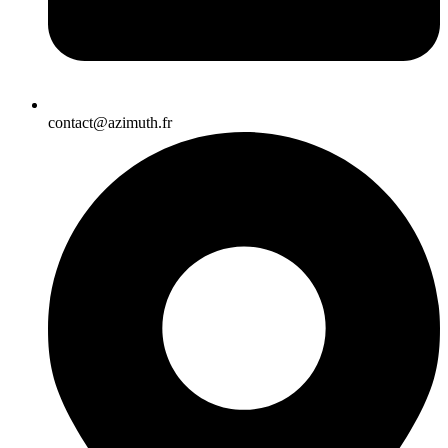
contact@azimuth.fr