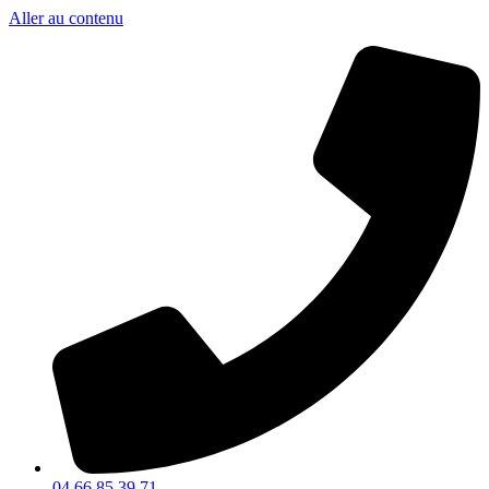
Aller au contenu
04 66 85 39 71