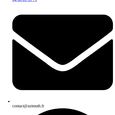
contact@azimuth.fr