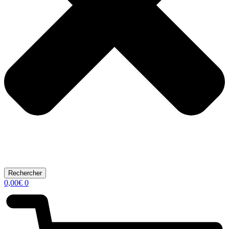
Rechercher
0,00
€
0