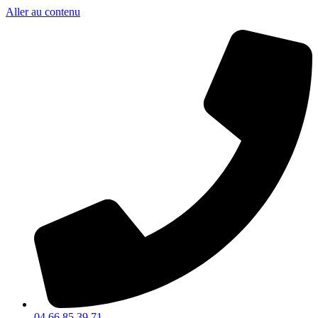
Aller au contenu
04 66 85 39 71