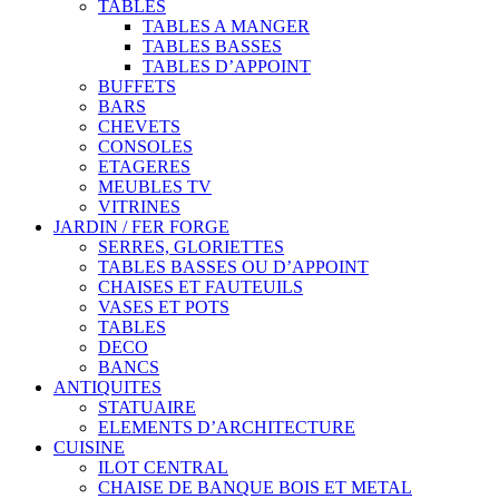
TABLES
TABLES A MANGER
TABLES BASSES
TABLES D’APPOINT
BUFFETS
BARS
CHEVETS
CONSOLES
ETAGERES
MEUBLES TV
VITRINES
JARDIN / FER FORGE
SERRES, GLORIETTES
TABLES BASSES OU D’APPOINT
CHAISES ET FAUTEUILS
VASES ET POTS
TABLES
DECO
BANCS
ANTIQUITES
STATUAIRE
ELEMENTS D’ARCHITECTURE
CUISINE
ILOT CENTRAL
CHAISE DE BANQUE BOIS ET METAL