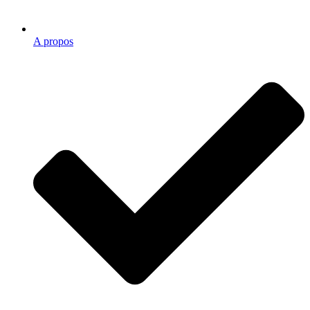
A propos