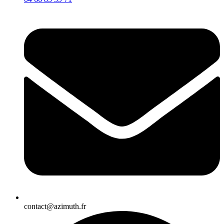
contact@azimuth.fr