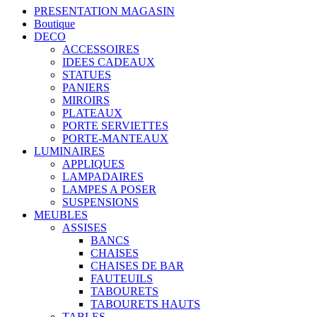
PRESENTATION MAGASIN
Boutique
DECO
ACCESSOIRES
IDEES CADEAUX
STATUES
PANIERS
MIROIRS
PLATEAUX
PORTE SERVIETTES
PORTE-MANTEAUX
LUMINAIRES
APPLIQUES
LAMPADAIRES
LAMPES A POSER
SUSPENSIONS
MEUBLES
ASSISES
BANCS
CHAISES
CHAISES DE BAR
FAUTEUILS
TABOURETS
TABOURETS HAUTS
TABLES