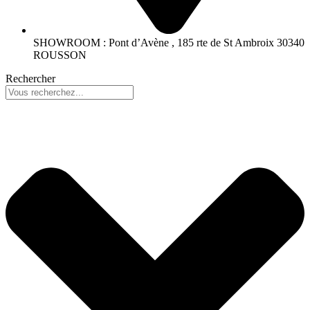
SHOWROOM : Pont d’Avène , 185 rte de St Ambroix 30340
ROUSSON
Rechercher