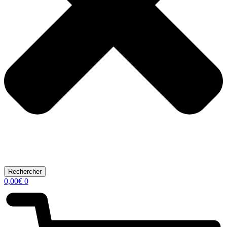
Rechercher
0,00
€
0