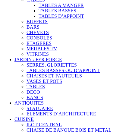
TABLES A MANGER
TABLES BASSES
TABLES D’APPOINT
BUFFETS
BARS
CHEVETS
CONSOLES
ETAGERES
MEUBLES TV
VITRINES
JARDIN / FER FORGE
SERRES, GLORIETTES
TABLES BASSES OU D’APPOINT
CHAISES ET FAUTEUILS
VASES ET POTS
TABLES
DECO
BANCS
ANTIQUITES
STATUAIRE
ELEMENTS D’ARCHITECTURE
CUISINE
ILOT CENTRAL
CHAISE DE BANQUE BOIS ET METAL