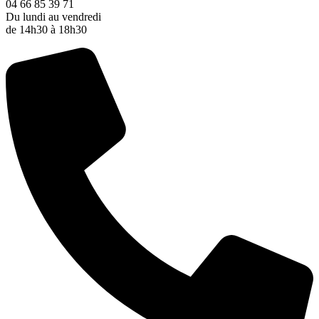
04 66 85 39 71
Du lundi au vendredi
de 14h30 à 18h30