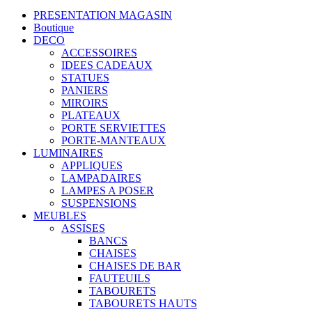
PRESENTATION MAGASIN
Boutique
DECO
ACCESSOIRES
IDEES CADEAUX
STATUES
PANIERS
MIROIRS
PLATEAUX
PORTE SERVIETTES
PORTE-MANTEAUX
LUMINAIRES
APPLIQUES
LAMPADAIRES
LAMPES A POSER
SUSPENSIONS
MEUBLES
ASSISES
BANCS
CHAISES
CHAISES DE BAR
FAUTEUILS
TABOURETS
TABOURETS HAUTS