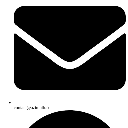
contact@azimuth.fr