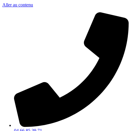
Aller au contenu
04 66 85 39 71