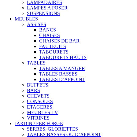
LAMPADAIRES
LAMPES A POSER
SUSPENSIONS
MEUBLES
ASSISES
BANCS
CHAISES
CHAISES DE BAR
FAUTEUILS
TABOURETS
TABOURETS HAUTS
TABLES
TABLES A MANGER
TABLES BASSES
TABLES D’APPOINT
BUFFETS
BARS
CHEVETS
CONSOLES
ETAGERES
MEUBLES TV
VITRINES
JARDIN / FER FORGE
SERRES, GLORIETTES
TABLES BASSES OU D’APPOINT