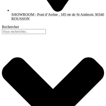
SHOWROOM : Pont d’Avène , 185 rte de St Ambroix 30340
ROUSSON
Rechercher