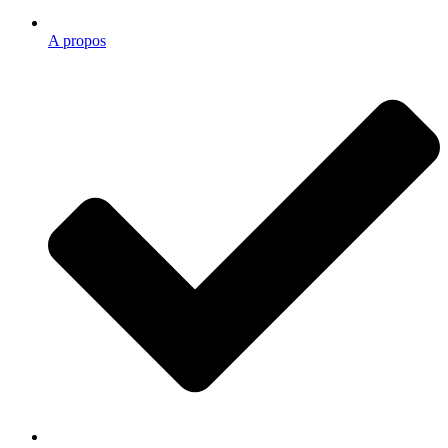
A propos