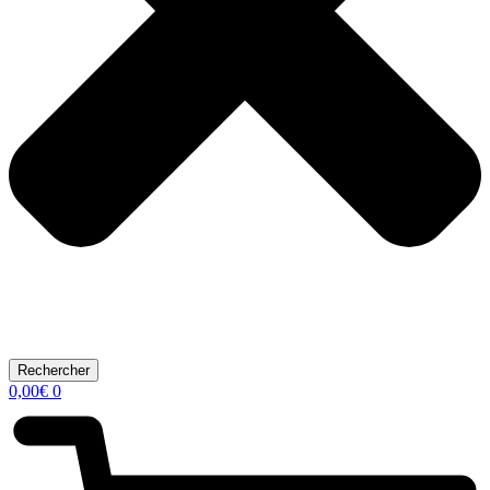
Rechercher
0,00
€
0