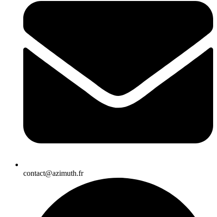
contact@azimuth.fr