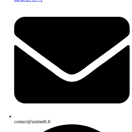
contact@azimuth.fr