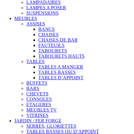
LAMPADAIRES
LAMPES A POSER
SUSPENSIONS
MEUBLES
ASSISES
BANCS
CHAISES
CHAISES DE BAR
FAUTEUILS
TABOURETS
TABOURETS HAUTS
TABLES
TABLES A MANGER
TABLES BASSES
TABLES D’APPOINT
BUFFETS
BARS
CHEVETS
CONSOLES
ETAGERES
MEUBLES TV
VITRINES
JARDIN / FER FORGE
SERRES, GLORIETTES
TABLES BASSES OU D’APPOINT