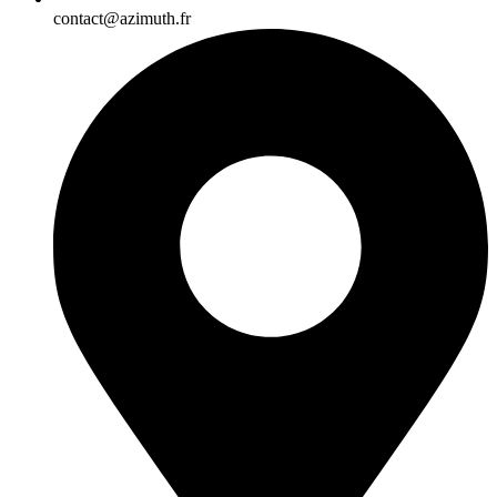
contact@azimuth.fr