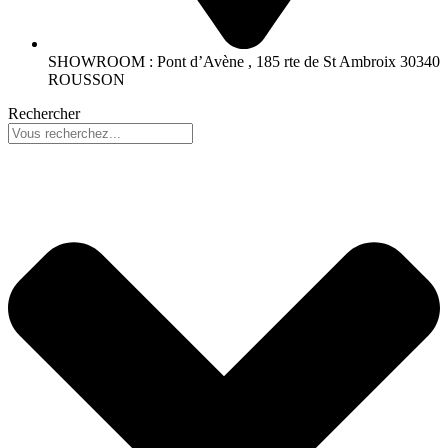
SHOWROOM : Pont d’Avène , 185 rte de St Ambroix 30340
ROUSSON
Rechercher