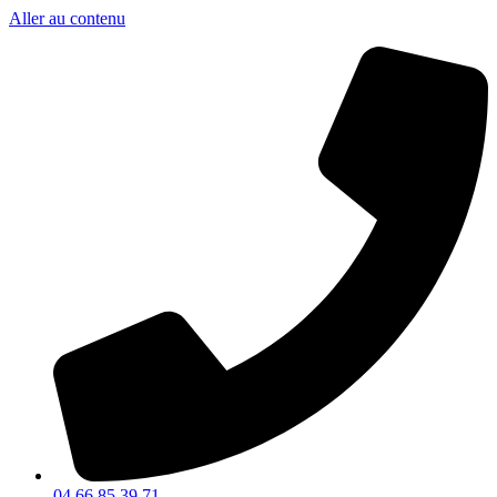
Aller au contenu
04 66 85 39 71