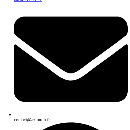
contact@azimuth.fr