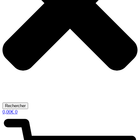
Rechercher
0,00
€
0