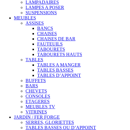
LAMPADAIRES
LAMPES A POSER
SUSPENSIONS
MEUBLES
ASSISES
BANCS
CHAISES
CHAISES DE BAR
FAUTEUILS
TABOURETS
TABOURETS HAUTS
TABLES
TABLES A MANGER
TABLES BASSES
TABLES D’APPOINT
BUFFETS
BARS
CHEVETS
CONSOLES
ETAGERES
MEUBLES TV
VITRINES
JARDIN / FER FORGE
SERRES, GLORIETTES
TABLES BASSES OU D’APPOINT