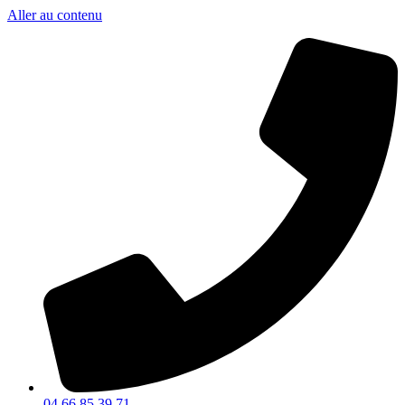
Aller au contenu
04 66 85 39 71