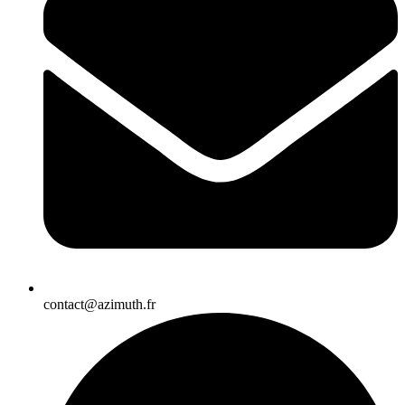
contact@azimuth.fr