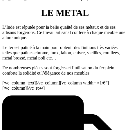
LE METAL
L’Inde est réputée pour la belle qualité de ses métaux et de ses
artisans forgerons. Ce travail artisanal confère à chaque meuble une
allure unique.
Le fer est patiné à la main pour obtenir des finitions très variées
telles que patines chrome, inox, laiton, cuivre, vieillies, rouillées,
métal brossé, métal poli etc…
De nombreuses pièces sont forgées et l’utilisation du fer plein
conforte la solidité et l’élégance de nos meubles.
[/vc_column_text][/vc_column][vc_column width= »1/6″]
[/vc_column][/vc_row]