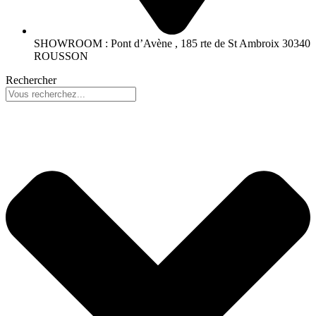
SHOWROOM : Pont d’Avène , 185 rte de St Ambroix 30340
ROUSSON
Rechercher