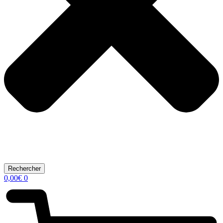
Rechercher
0,00
€
0