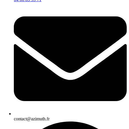
contact@azimuth.fr